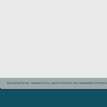
Бухгалтер Ростов - ведение учета, сдача отчетности, восстановление отчетност