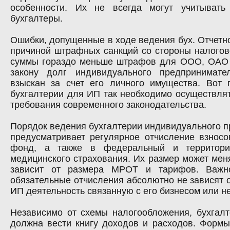
особенности. Их не всегда могут учитыват
бухгалтеры.
Ошибки, допущенные в ходе ведения бух. Отчетно
причиной штрафных санкций со стороны налогово
суммы гораздо меньше штрафов для ООО, ОАО 
закону долг индивидуального предпринимат
взыскан за счет его личного имущества. Вот 
бухгалтерии для ИП так необходимо осуществлят
требования современного законодательства.
Порядок ведения бухгалтерии индивидуального 
предусматривает регулярное отчисление взнос
фонд, а также в федеральный и территор
медицинского страхования. Их размер может меня
зависит от размера МРОТ и тарифов. Важно
обязательные отчисления абсолютно не зависят о
ИП деятельность связанную с его бизнесом или не
Независимо от схемы налогообложения, бухгал
должна вести книгу доходов и расходов. Формы